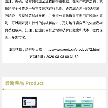
設計、編碼、發布與維護全過程的持續挑戰。在制作軟件之初，就
應將安全性作為一項重要需求進行規劃。通過綜合運用代碼混淆、
強驗證、反調試等關鍵技術，并秉持分層防御與平衡用戶體驗的原
則，可以顯著提升軟件的抗破解能力，更好地保護自己的知識產權
與勞動成果。記住，防護的目標是增加破解的難度和成本，從而保
護大多數市場。
如若轉載，請注明出處：http://www.aqojy.cn/product/72.html
更新時間：2026-08-08 00:31:39
最新產品
Product