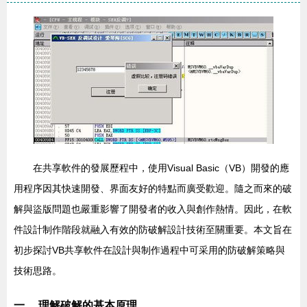
在共享軟件的發展歷程中，使用Visual Basic（VB）開發的應
用程序因其快速開發、界面友好的特點而廣受歡迎。隨之而來的破
解與盜版問題也嚴重影響了開發者的收入與創作熱情。因此，在軟
件設計制作階段就融入有效的防破解設計技術至關重要。本文旨在
初步探討VB共享軟件在設計與制作過程中可采用的防破解策略與
技術思路。
一、 理解破解的基本原理