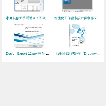
家庭裝修新手看過來！五款簡單好用的室內裝修設計軟件推薦
智能化工作證卡設計與制作 xcarmake軟件的應用探索
Design Expert 12系列軟件 實用實驗設計工具的功能與實際價值
《網頁設計與制作（Dreamweaver CC）第3版》評析 實用教材引領網頁設計學習新風尚