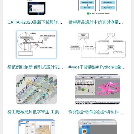
CATIA R2020最新下載與詳細安裝教程 軟件設計制作指南
射頻產品設計中仿真與測量相結合的實現路徑
從范例到創新 便利式設計賦能 Misumi 工廠自動化零件的數碼轉型之道
#yyds干貨盤點# Python抽象工廠模式詳解 從設計到實踐
從工廠布局到數字孿生 工業仿真如何成為智能制造新動力？
珠寶設計軟件的設計與制作 從創意到工具的轉化