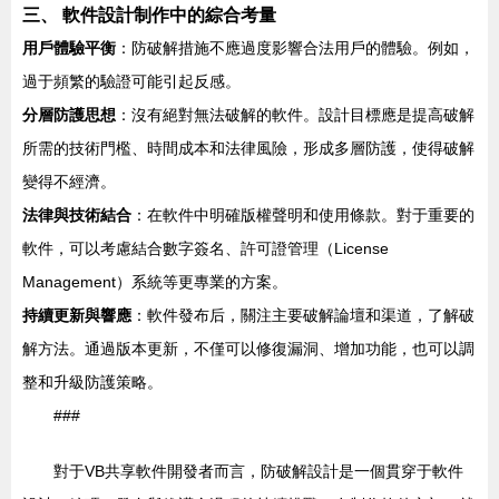
三、 軟件設計制作中的綜合考量
用戶體驗平衡
：防破解措施不應過度影響合法用戶的體驗。例如，
過于頻繁的驗證可能引起反感。
分層防護思想
：沒有絕對無法破解的軟件。設計目標應是提高破解
所需的技術門檻、時間成本和法律風險，形成多層防護，使得破解
變得不經濟。
法律與技術結合
：在軟件中明確版權聲明和使用條款。對于重要的
軟件，可以考慮結合數字簽名、許可證管理（License
Management）系統等更專業的方案。
持續更新與響應
：軟件發布后，關注主要破解論壇和渠道，了解破
解方法。通過版本更新，不僅可以修復漏洞、增加功能，也可以調
整和升級防護策略。
###
對于VB共享軟件開發者而言，防破解設計是一個貫穿于軟件